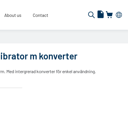
About us
Contact
ibrator m konverter
orm. Med intergrerad konverter för enkel användning.