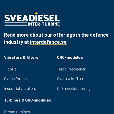
EWO65C
Read more about our offerings in the defence
industry at
interdefence.se
Vibrators & filters
ORC-modules
Tippflak
Turbo Precleaner
Övriga fordon
Övertrycksfilter
Industrial vibrators
Drivmedelsfiltrering
Turbines & ORC-modules
Steam turbines