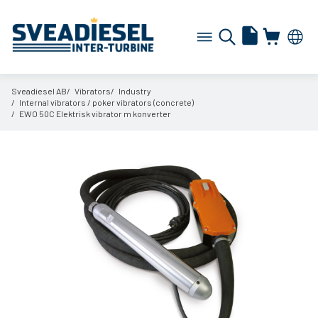
Sveadiesel AB
Vibrators
Industry
Internal vibrators /
poker vibrators (concrete)
EWO 50C Elektrisk vibrator m konverter