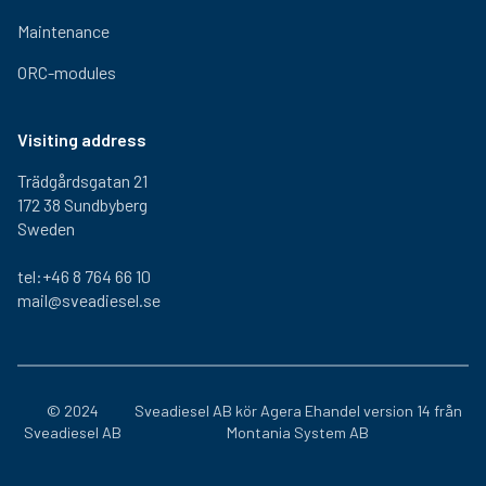
Maintenance
ORC-modules
Visiting address
Trädgårdsgatan 21
172 38 Sundbyberg
Sweden
tel:+46 8 764 66 10
mail@sveadiesel.se
© 2024
Sveadiesel AB kör
Agera Ehandel
version 14 från
Sveadiesel AB
Montania System AB