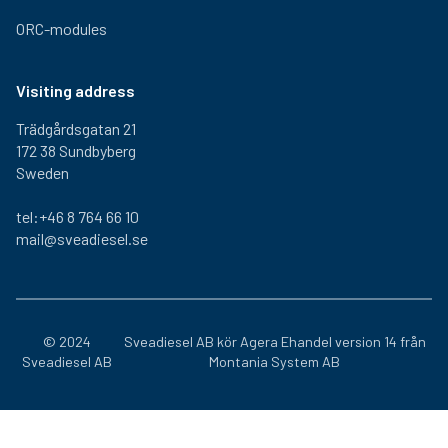
ORC-modules
Visiting address
Trädgårdsgatan 21
172 38 Sundbyberg
Sweden
tel:+46 8 764 66 10
mail@sveadiesel.se
© 2024
Sveadiesel AB kör
Agera Ehandel
version 14 från
Sveadiesel AB
Montania System AB