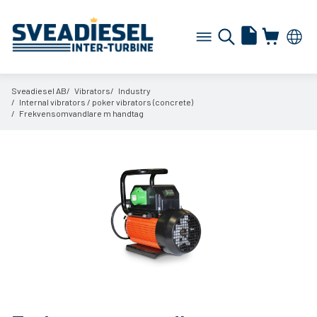
Sveadiesel AB
Vibrators
Industry
Internal vibrators /
poker vibrators (concrete)
Frekvensomvandlare m handtag