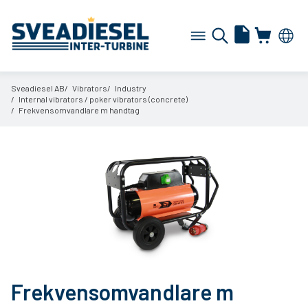
Sveadiesel AB
Vibrators
Industry
Internal vibrators /
poker vibrators (concrete)
Frekvensomvandlare m handtag
Frekvensomvandlare m