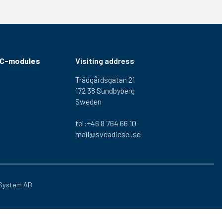
RC-modules
Visiting address
Trädgårdsgatan 21
172 38 Sundbyberg
Sweden
tel:+46 8 764 66 10
mail@sveadiesel.se
System AB