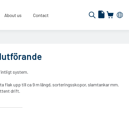
About us
Contact
ndutförande
intligt system.
sta flak upp till ca 9 m längd, sorteringsskopor, slamtankar mm.
tent drift.